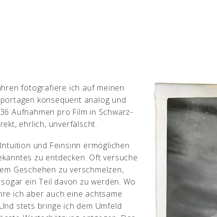
Jahren fotografiere ich auf meinen
eportagen konsequent analog und
 36 Aufnahmen pro Film in Schwarz-
rekt, ehrlich, unverfälscht.
 Intuition und Feinsinn ermöglichen
ekanntes zu entdecken. Oft versuche
 dem Geschehen zu verschmelzen,
ht sogar ein Teil davon zu werden. Wo
hre ich aber auch eine achtsame
 Und stets bringe ich dem Umfeld