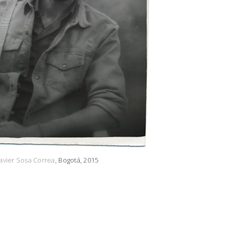
Javier Sosa Correa
, Bogotá, 2015