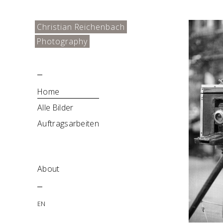
Christian Reichenbach
Photography
Home
Alle Bilder
Auftragsarbeiten
About
EN