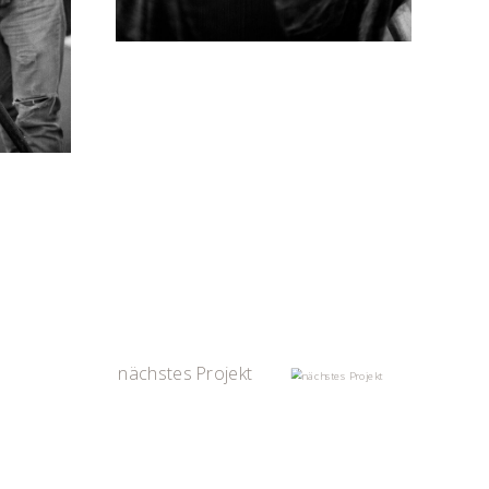
nächstes Projekt