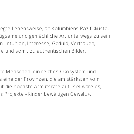
egte Lebensweise, an Kolumbiens Pazifikküste,
genügsame und gemächliche Art unterwegs zu sein,
Intuition, Interesse, Geduld, Vertrauen,
 und somit zu authentischen Bilder.
are Menschen, ein reiches Ökosystem und
als eine der Provinzen, die am stärksten vom
it die höchste Armutsrate auf. Ziel wäre es,
: Projekte «Kinder bewältigen Gewalt.»,