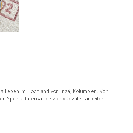
das Leben im Hochland von Inzá, Kolumbien. Von
den Spezialitätenkaffee von «Dezalé» arbeiten.