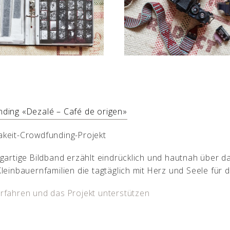
ding «Dezalé – Café de origen»
keit-Crowdfunding-Projekt
igartige Bildband erzählt eindrücklich und hautnah über 
Kleinbauernfamilien die tagtäglich mit Herz und Seele für 
rfahren und das Projekt unterstützen