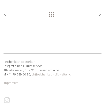
Reichenbach Bildwelten
Fotografie und Bildkonzeption
Albisstrasse 26, CH-8915 Hausen am Albis
M +41 79 789 60 30,
ch@reichenbach-bildwelten.ch
Impressum