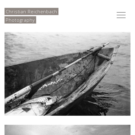
Christian Reichenbach
Toggle
Photography
naviga