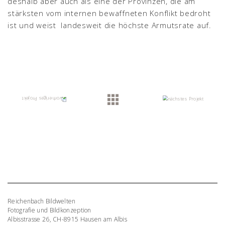
deshalb aber auch als eine der Provinzen, die am
stärksten vom internen bewaffneten Konflikt bedroht
ist und weist landesweit die höchste Armutsrate auf.
Reichenbach Bildwelten
Fotografie und Bildkonzeption
Albisstrasse 26, CH-8915 Hausen am Albis